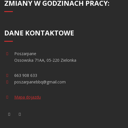
ZMIANY W GODZINACH PRACY:
DANE KONTAKTOWE
Poszarpane
Ossowska 71AA, 05-220 Zielonka
663 908 633
poszarpanebbq@gmail.com
Mapa dojazdu